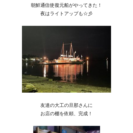
朝鮮通信使復元船がやってきた！
夜はライトアップも☆彡
友達の大工の旦那さんに
お店の棚を依頼、完成！