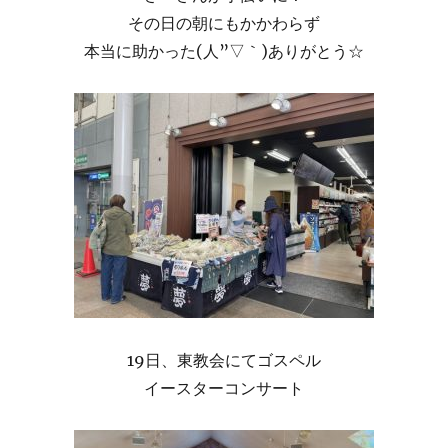
その日の朝にもかかわらず
本当に助かった(人”▽｀)ありがとう☆
19日、東教会にてゴスペル
イースターコンサート