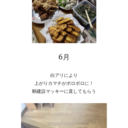
6月
白アリにより
上がりカマチがボロボロに！
鞆建設マッキーに直してもらう