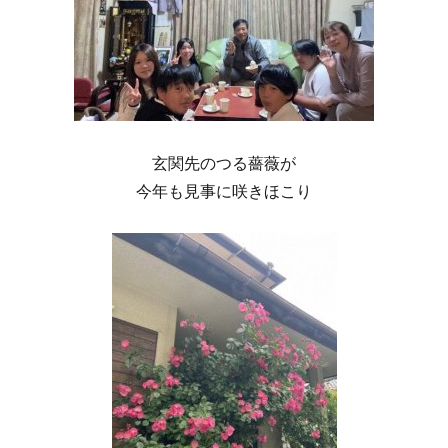
玄関先のつる薔薇が
今年も見事に咲きほこり