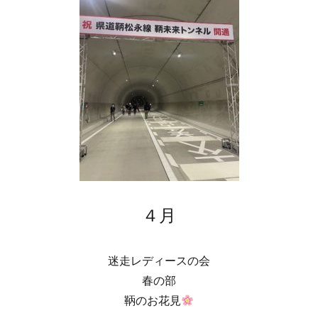
４月
迷走レディースの会
春の部
鞆のお花見