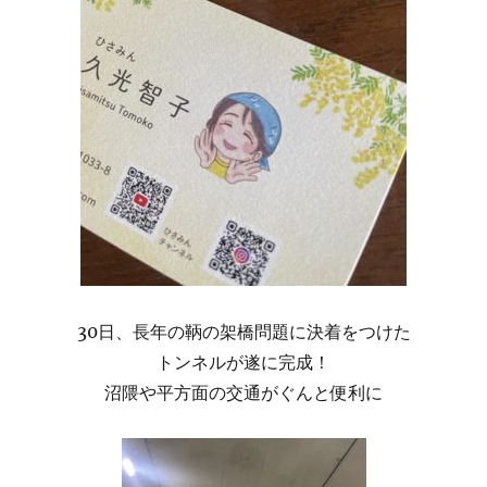
30日、長年の鞆の架橋問題に決着をつけた
トンネルが遂に完成！
沼隈や平方面の交通がぐんと便利に