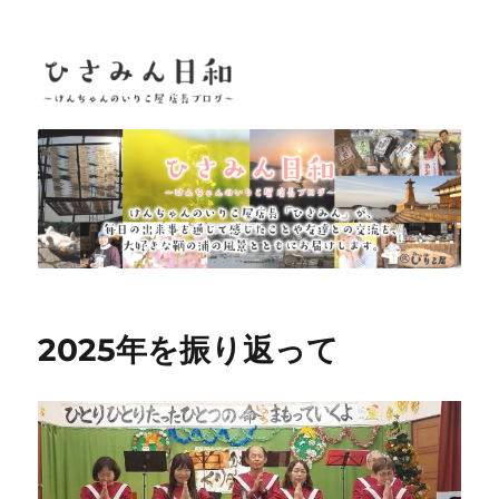
ひさみん日和
2025年を振り返って