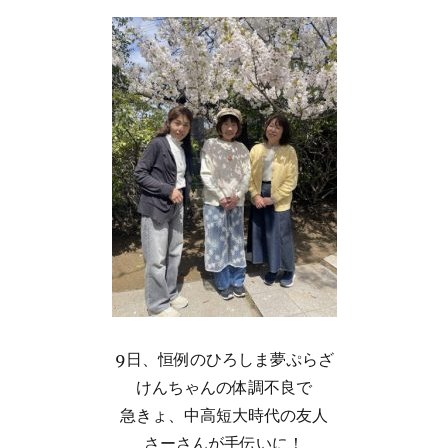
9日、恒例のひろしま夢ぷらざ
けんちゃんの体調不良で
急きょ、中高短大時代の友人
さーさんが手伝いに！