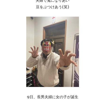
夫婦で鬼になりあい
豆をぶつけあう(笑)
9日、長男夫婦に女の子が誕生