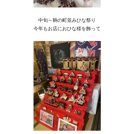
中旬～鞆の町並みひな祭り
今年もお店におひな様を飾って