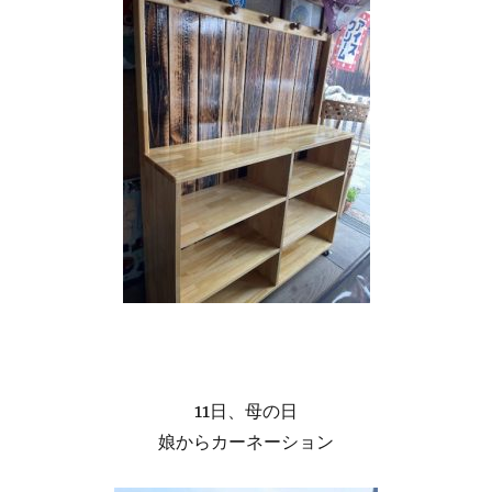
11日、母の日
娘からカーネーション