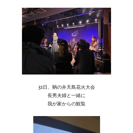
31日、鞆の弁天島花火大会
長男夫婦と一緒に
我が家からの観覧