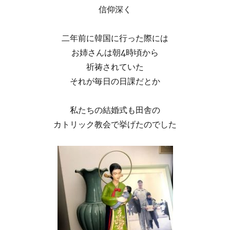
信仰深く
二年前に韓国に行った際には
お姉さんは朝4時頃から
祈祷されていた
それが毎日の日課だとか
私たちの結婚式も田舎の
カトリック教会で挙げたのでした