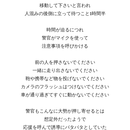
移動して下さいと言われ
人混みの後側に立って待つこと1時間半
時間が迫るにつれ
警官がマイクを使って
注意事項を呼びかける
前の人を押さないでください
一緒に走り出さないでください
鞄や携帯など物を投げないでください
カメラのフラッシュはつけないでください
車が通り過ぎてすぐに動かないでください
警官もこんなに大勢が押し寄せるとは
想定外だったようで
応援を呼んで誘導にバタバタとしていた