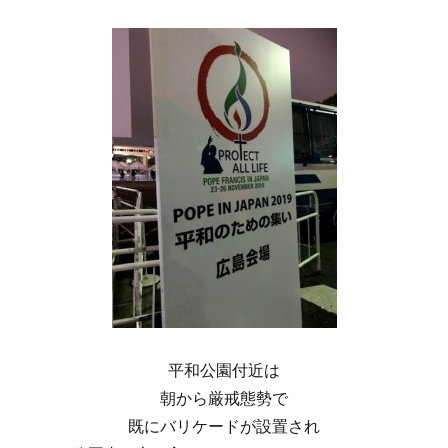
平和公園付近は
朝から厳戒態勢で
既にバリケードが設置され