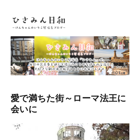
ひさみん日和
愛で満ちた街～ローマ法王に
会いに