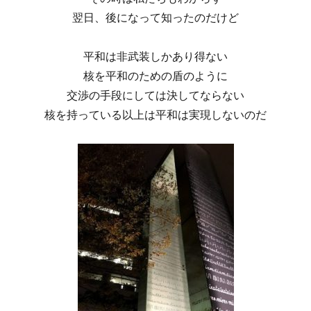
翌日、後になって知ったのだけど
平和は非武装しかあり得ない
核を平和のための盾のように
交渉の手段にしては決してならない
核を持っている以上は平和は実現しないのだ