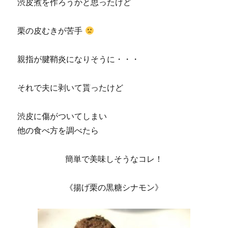
渋皮煮を作ろうかと思ったけど
栗の皮むきが苦手
親指が腱鞘炎になりそうに・・・
それで夫に剥いて貰ったけど
渋皮に傷がついてしまい
他の食べ方を調べたら
簡単で美味しそうなコレ！
《揚げ栗の黒糖シナモン》