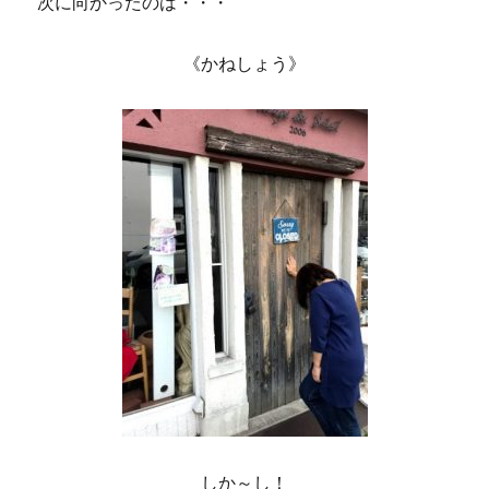
次に向かったのは・・・
《かねしょう》
しか～し！