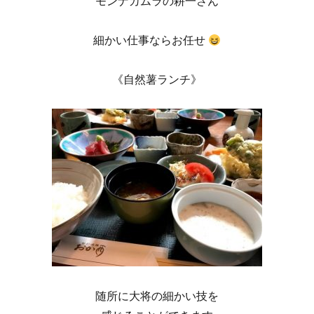
モンナカムラの耕一さん
細かい仕事ならお任せ
《自然薯ランチ》
随所に大将の細かい技を