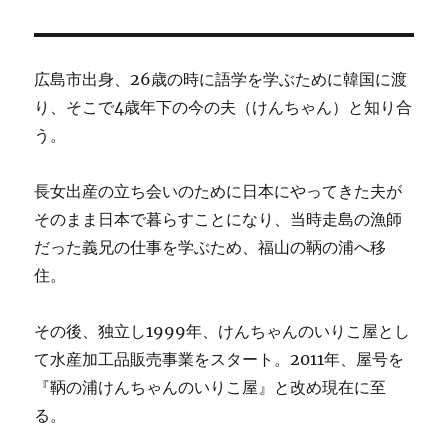
広島市出身、26歳の時に語学を学ぶために韓国に渡
り、そこで4歳年下の今の夫（けんちゃん）と知り合
う。
長女出産の立ち会いのために日本にやってきた夫が
そのまま日本で暮らすことになり、当時走島の漁師
だった義兄の仕事を学ぶため、福山の鞆の浦へ移
住。
その後、独立し1999年、けんちゃんのいりこ屋とし
て水産加工品販売事業をスタート。2011年、屋号を
『鞆の浦けんちゃんのいりこ屋』と改め現在に至
る。