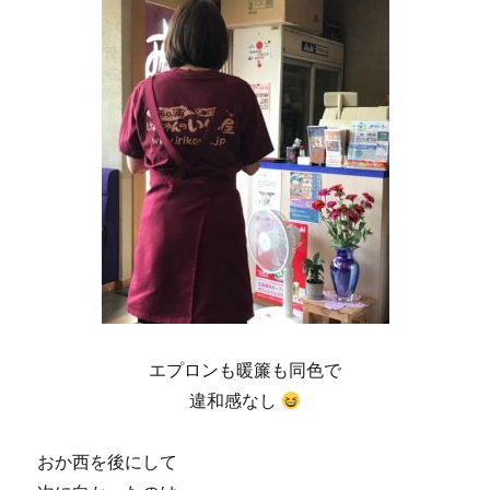
エプロンも暖簾も同色で
違和感なし
おか西を後にして