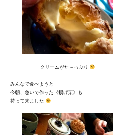
クリームがた～っぷり
みんなで食べようと
今朝、急いで作った《揚げ栗》も
持って来ました