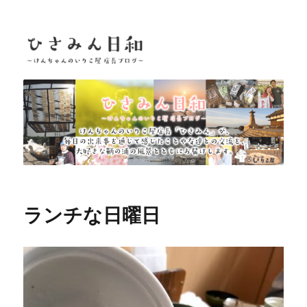
ひさみん日和
ランチな日曜日