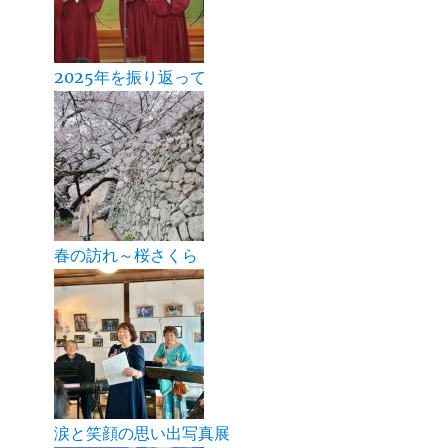
2025年を振り返って
春の訪れ～桜さくら
涙と笑顔の思い出写真展