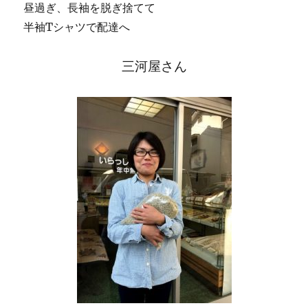
昼過ぎ、長袖を脱ぎ捨てて
半袖Tシャツで配達へ
三河屋さん