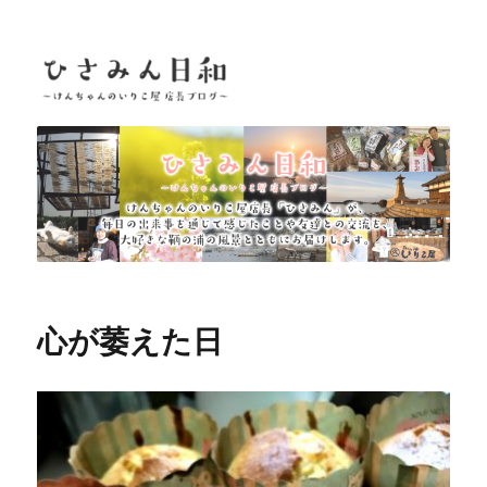
ひさみん日和
心が萎えた日