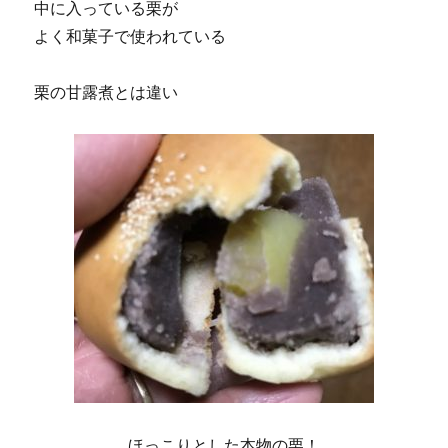
中に入っている栗が
よく和菓子で使われている
栗の甘露煮とは違い
ほっこりとした本物の栗！