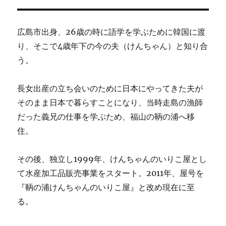
広島市出身、26歳の時に語学を学ぶために韓国に渡
り、そこで4歳年下の今の夫（けんちゃん）と知り合
う。
長女出産の立ち会いのために日本にやってきた夫が
そのまま日本で暮らすことになり、当時走島の漁師
だった義兄の仕事を学ぶため、福山の鞆の浦へ移
住。
その後、独立し1999年、けんちゃんのいりこ屋とし
て水産加工品販売事業をスタート。2011年、屋号を
『鞆の浦けんちゃんのいりこ屋』と改め現在に至
る。