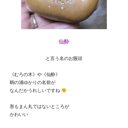
仙酔
と言う名のお饅頭
《むろの木》や《仙酔》
鞆の浦ゆかりの名前が
なんだかうれしいですね
形もまん丸ではないところが
かわいい