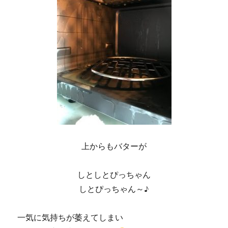
上からもバターが
しとしとぴっちゃん
しとぴっちゃん～♪
一気に気持ちが萎えてしまい