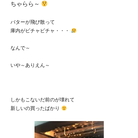
ちゃらら～
バターが飛び散って
庫内がビチャビチャ・・・
なんで～
いや～ありえん～
しかもこないだ前のが壊れて
新しいの買ったばかり