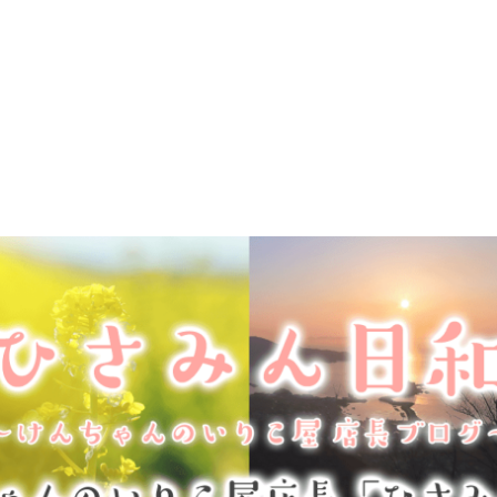
しい海の幸をお届けしている、けんちゃんのいりこ屋。店長・ひさみんのブ