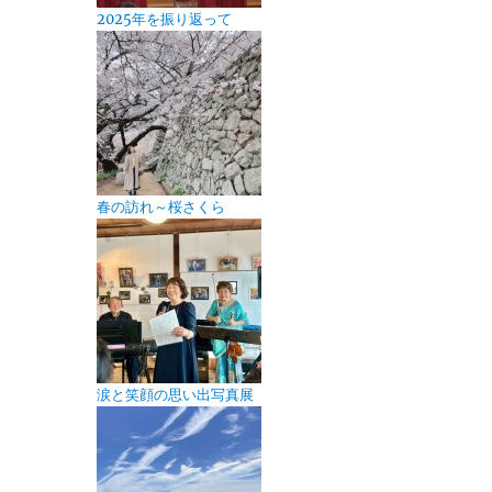
2025年を振り返って
春の訪れ～桜さくら
涙と笑顔の思い出写真展