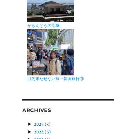
がらんどうの部屋
目的果たせない旅～韓国旅行③
ARCHIVES
►
2025
(3)
►
2024
(5)