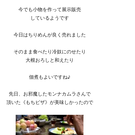
今でも小物を作って展示販売
しているようです
今日はちりめんが良く売れました
そのまま食べたり冷奴にのせたり
大根おろしと和えたり
佃煮もよいですね♪
先日、お邪魔したモンナカムラさんで
頂いた《もちピザ》が美味しかったので