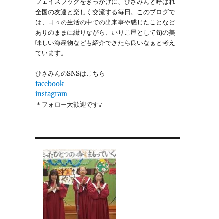
フェイスブックをきっかけに、ひさみんと呼ばれ
全国の友達と楽しく交流する毎日。このブログで
は、日々の生活の中での出来事や感じたことなど
ありのままに綴りながら、いりこ屋として旬の美
味しい海産物なども紹介できたら良いなぁと考え
ています。
ひさみんのSNSはこちら
facebook
instagram
＊フォロー大歓迎です♪