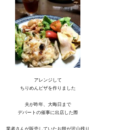
アレンジして
ちりめんピザを作りました
夫が昨年、大晦日まで
デパートの催事に出店した際
業者さんが販売していたお餅が沢山残り