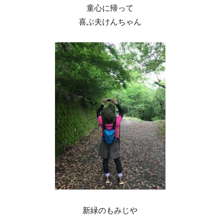
童心に帰って
喜ぶ夫けんちゃん
新緑のもみじや