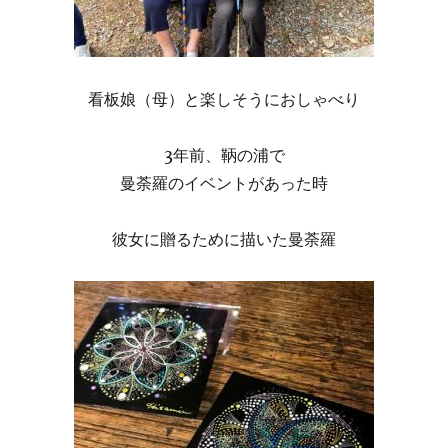
看板娘（母）と楽しそうにおしゃべり
3年前、鞆の浦で
曼荼羅のイベントがあった時
彼女に贈るために描いた曼荼羅