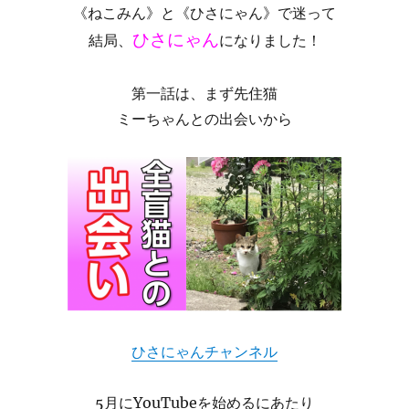
《ねこみん》と《ひさにゃん》で迷って
ひさにゃん
結局、
になりました！
第一話は、まず先住猫
ミーちゃんとの出会いから
ひさにゃんチャンネル
5月にYouTubeを始めるにあたり